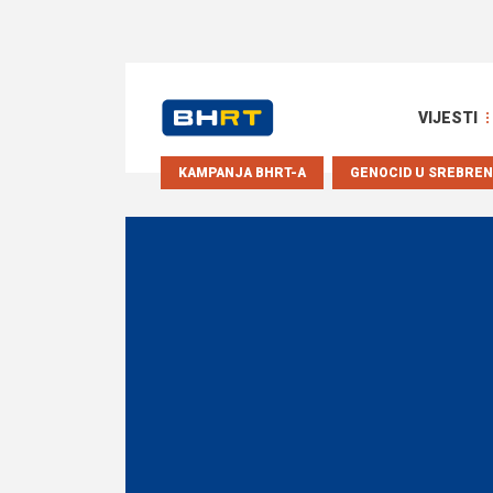
VIJESTI
KAMPANJA BHRT-A
GENOCID U SREBREN