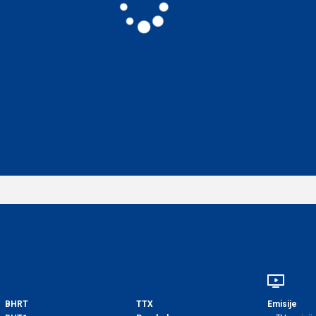
BHRT
TTX
Emisije