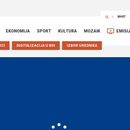
BHRT
EKONOMIJA
SPORT
KULTURA
MOZAIK
EMISI
ICI
DIGITALIZACIJA U BIH
IZBOR UREDNIKA