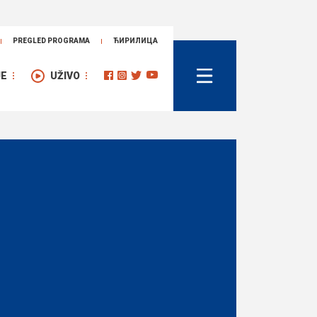
PREGLED PROGRAMA
ЋИРИЛИЦА
JE
UŽIVO