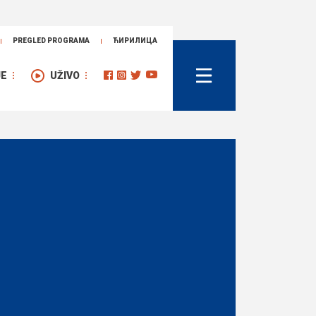
PREGLED PROGRAMA
ЋИРИЛИЦА
JE
UŽIVO