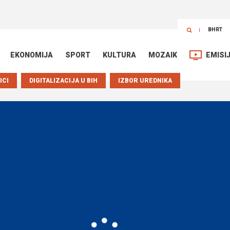
BHRT
EKONOMIJA
SPORT
KULTURA
MOZAIK
EMISI
ICI
DIGITALIZACIJA U BIH
IZBOR UREDNIKA