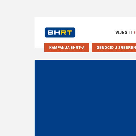
VIJESTI
KAMPANJA BHRT-A
GENOCID U SREBREN