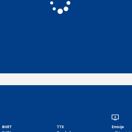
BHRT
TTX
Emisije