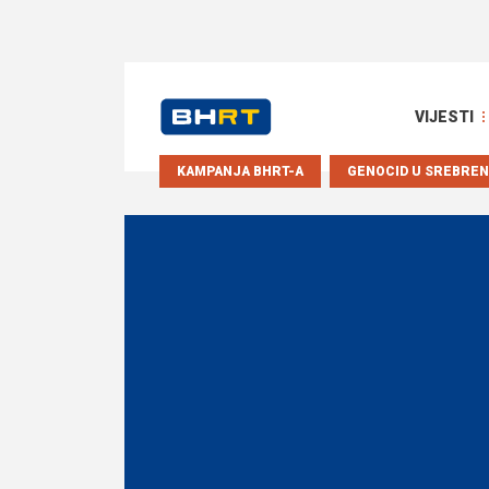
VIJESTI
KAMPANJA BHRT-A
GENOCID U SREBREN