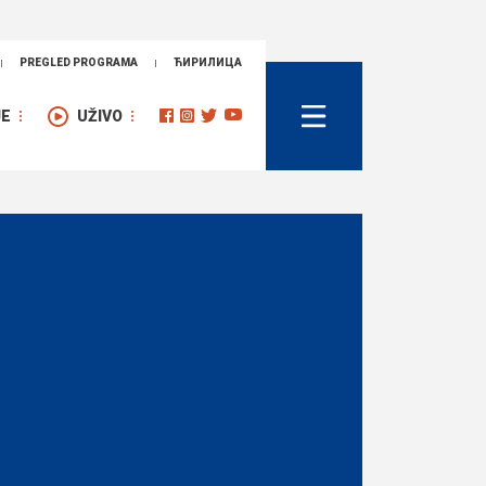
PREGLED PROGRAMA
ЋИРИЛИЦА
JE
UŽIVO