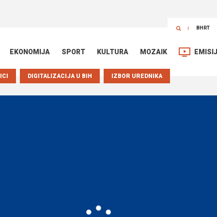
BHRT
EKONOMIJA
SPORT
KULTURA
MOZAIK
EMISI
ICI
DIGITALIZACIJA U BIH
IZBOR UREDNIKA