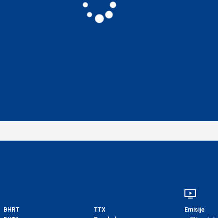
BHRT
TTX
Emisije