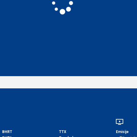
BHRT
TTX
Emisije