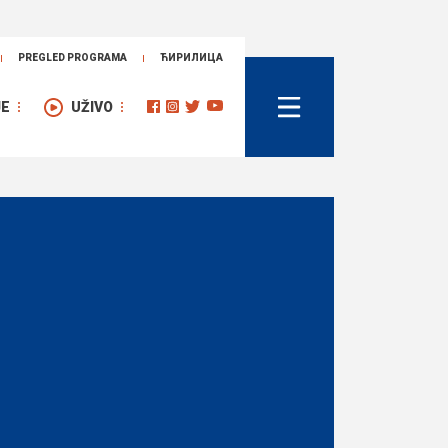
PREGLED PROGRAMA
ЋИРИЛИЦА
JE
UŽIVO