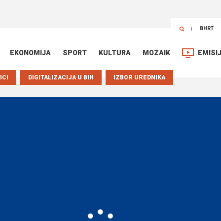
BHRT
EKONOMIJA
SPORT
KULTURA
MOZAIK
EMISI
ICI
DIGITALIZACIJA U BIH
IZBOR UREDNIKA