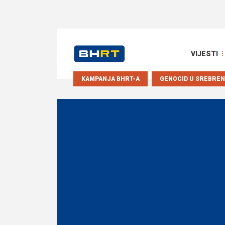
VIJESTI
KAMPANJA BHRT-A
GENOCID U SREBREN