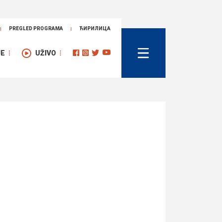
PREGLED PROGRAMA
ЋИРИЛИЦА
JE
UŽIVO