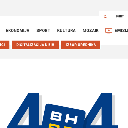
BHRT
EKONOMIJA
SPORT
KULTURA
MOZAIK
EMISI
ICI
DIGITALIZACIJA U BIH
IZBOR UREDNIKA