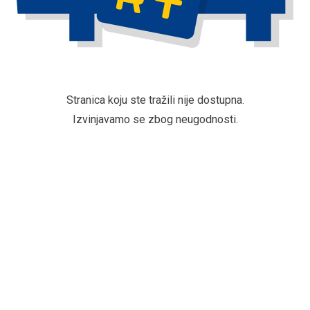
Stranica koju ste tražili nije dostupna.
Izvinjavamo se zbog neugodnosti.