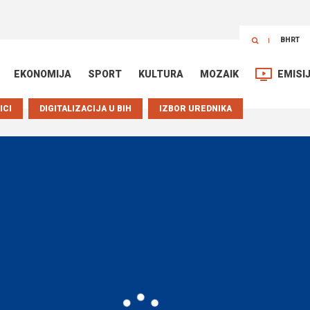
BHRT
EKONOMIJA
SPORT
KULTURA
MOZAIK
EMISI
ICI
DIGITALIZACIJA U BIH
IZBOR UREDNIKA