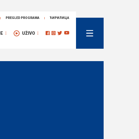
PREGLED PROGRAMA
ЋИРИЛИЦА
JE
UŽIVO