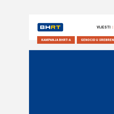
VIJESTI
KAMPANJA BHRT-A
GENOCID U SREBREN