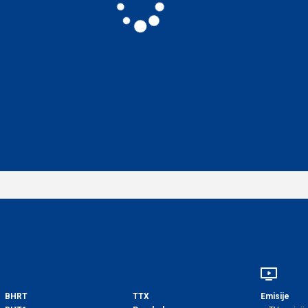
BHRT
TTX
Emisije